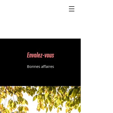
Envolez-vous
Bonnes affaires