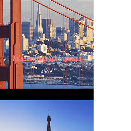
Vol de nuit pour San Francisco
480 €