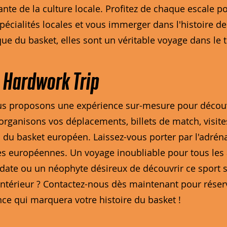
grante de la culture locale. Profitez de chaque escale
écialités locales et vous immerger dans l'histoire d
 que du basket, elles sont un véritable voyage dans le 
 Hardwork Trip
us proposons une expérience sur-mesure pour découvr
organisons vos déplacements, billets de match, visite
s du basket européen. Laissez-vous porter par l'adrén
lles européennes. Un voyage inoubliable pour tous le
date ou un néophyte désireux de découvrir ce sport 
l’intérieur ? Contactez-nous dès maintenant pour rése
ce qui marquera votre histoire du basket !