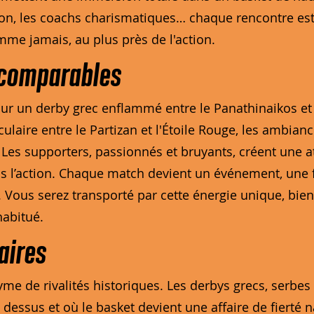
ion, les coachs charismatiques… chaque rencontre es
mme jamais, au plus près de l'action.
ncomparables
r un derby grec enflammé entre le Panathinaikos et 
laire entre le Partizan et l'Étoile Rouge, les ambianc
Les supporters, passionnés et bruyants, créent une 
 l’action. Chaque match devient un événement, une f
 Vous serez transporté par cette énergie unique, bien
habitué.
aires
yme de rivalités historiques. Les derbys grecs, serb
 dessus et où le basket devient une affaire de fierté 