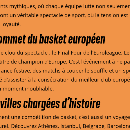
ments mythiques, où chaque équipe lutte non seulement
nt un véritable spectacle de sport, où la tension est
 loyauté.
e sommet du basket européen
e clou du spectacle : le Final Four de l'Euroleague. L
 titre de champion d’Europe. C’est l’événement à ne 
nce festive, des matchs à couper le souffle et un s
é d'assister à la consécration du meilleur club europée
un moment inoubliable.
villes chargées d’histoire
ent une compétition de basket, c’est aussi un voyage à
urel. Découvrez Athènes, Istanbul, Belgrade, Barcelon