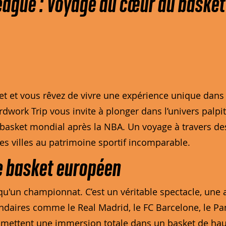
eague : Voyage au cœur du baske
t et vous rêvez de vivre une expérience unique dans l
work Trip vous invite à plonger dans l’univers palpit
basket mondial après la NBA. Un voyage à travers de
des villes au patrimoine sportif incomparable.
e basket européen
s qu'un championnat. C’est un véritable spectacle, un
endaires comme le Real Madrid, le FC Barcelone, le Pa
omettent une immersion totale dans un basket de haut