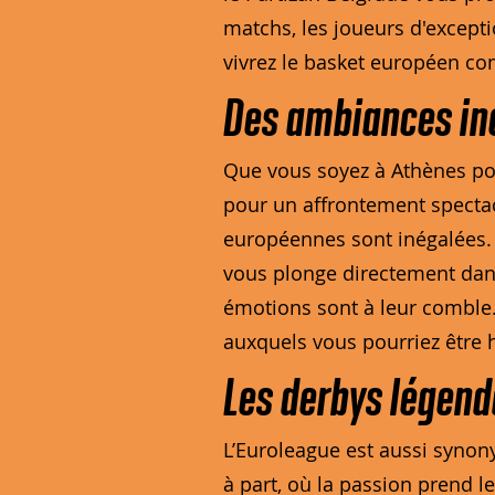
matchs, les joueurs d'except
vivrez le basket européen co
Des ambiances i
Que vous soyez à Athènes pou
pour un affrontement spectacu
européennes sont inégalées. 
vous plonge directement dans
émotions sont à leur comble.
auxquels vous pourriez être 
Les derbys légend
L’Euroleague est aussi synon
à part, où la passion prend le