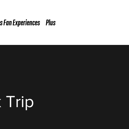
s Fan Experiences
Plus
 Trip