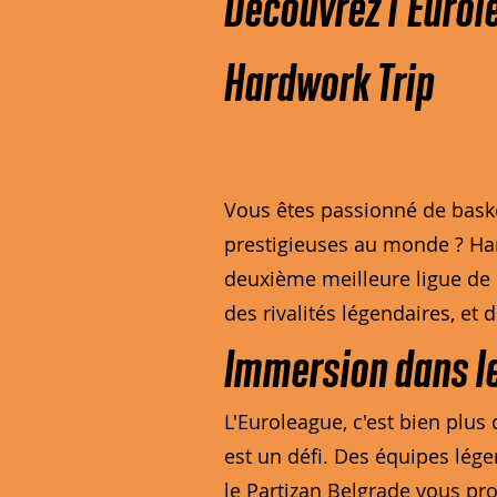
Découvrez l'Eurol
Hardwork Trip
Vous êtes passionné de baske
prestigieuses au monde ? Hard
deuxième meilleure ligue de 
des rivalités légendaires, et 
Immersion dans l
L'Euroleague, c'est bien plu
est un défi. Des équipes lég
le Partizan Belgrade vous pr