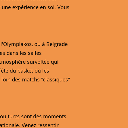
t une expérience en soi. Vous
l'Olympiakos, ou à Belgrade
es dans les salles
atmosphère survoltée qui
ête du basket où les
 loin des matchs "classiques"
es ou turcs sont des moments
nationale. Venez ressentir