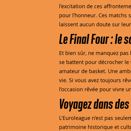
l’excitation de ces affronte
pour l’honneur. Ces matchs so
laissent aucun doute sur leur
Le Final Four : l
Et bien sûr, ne manquez pas l
se battent pour décrocher le
amateur de basket. Une ambia
vie. Si vous avez toujours rêv
l’occasion rêvée pour vivre 
Voyagez dans des 
L'Euroleague n’est pas seulem
patrimoine historique et cult