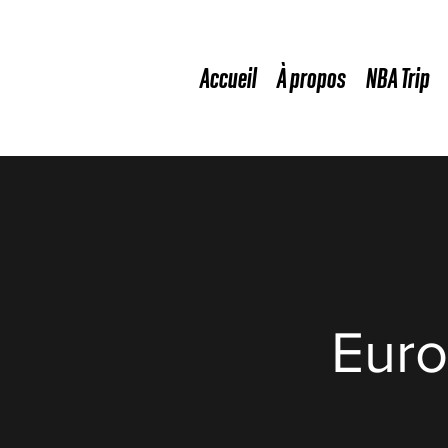
Accueil
À propos
NBA Trip
Euro