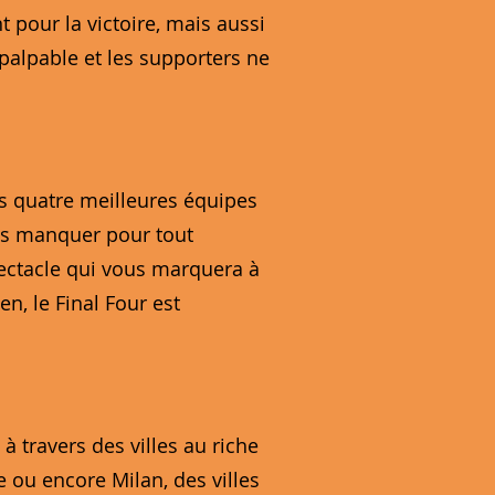
 pour la victoire, mais aussi
 palpable et les supporters ne
es quatre meilleures équipes
pas manquer pour tout
pectacle qui vous marquera à
n, le Final Four est
 travers des villes au riche
e ou encore Milan, des villes