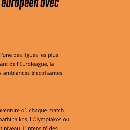
t européen avec
'une des ligues les plus
ant de l'Euroleague, la
s ambiances électrisantes,
e aventure où chaque match
nathinaikos, l'Olympiakos ou
 niveau. L'intensité des