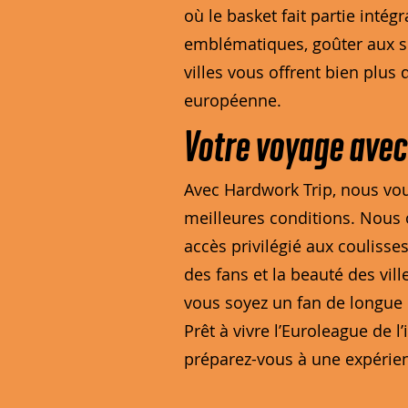
où le basket fait partie inté
emblématiques, goûter aux sp
villes vous offrent bien plus
européenne.
Votre voyage avec
Avec Hardwork Trip, nous vo
meilleures conditions. Nous 
accès privilégié aux coulisse
des fans et la beauté des vi
vous soyez un fan de longue 
Prêt à vivre l’Euroleague de 
préparez-vous à une expérien