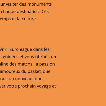
 pour visiter des monuments
e chaque destination. Ces
temps et la culture
ir l’Euroleague dans les
s guidées et vous offrons un
aline des matchs, la passion
s amoureux du basket, que
sous un nouveau jour.
rver votre prochain voyage et