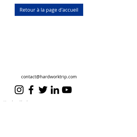
Retour à la page d'accueil
contact@hardworktrip.com
Mentions légales